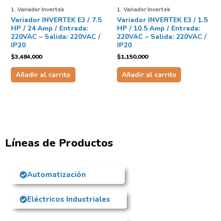
1. Variador Invertek
1. Variador Invertek
Variador INVERTEK E3 / 7.5
Variador INVERTEK E3 / 1.5
HP / 24 Amp / Entrada:
HP / 10.5 Amp / Entrada:
220VAC – Salida: 220VAC /
220VAC – Salida: 220VAC /
IP20
IP20
$
3,484,000
$
1,150,000
Añadir al carrito
Añadir al carrito
Líneas de Productos
Automatización
Eléctricos Industriales