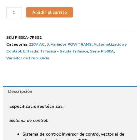
Añadir al carrito
SKU
PI500A-7R5G2
Categorías
220V AC
,
3. Variador POWTRANS
,
Automatización y
Control
,
Entrada: Trifásica - Salida Trifásica
,
Serie PI500A
,
Variador de Frecuencia
Descripción
Especificaciones técnicas:
Sistema de control:
Sistema de control: Inversor de control vectorial de