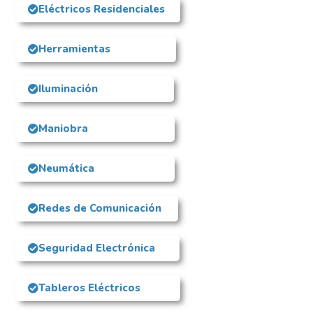
Eléctricos Residenciales
Herramientas
Iluminación
Maniobra
Neumática
Redes de Comunicación
Seguridad Electrónica
Tableros Eléctricos