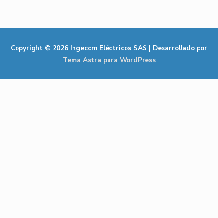
Copyright © 2026
Ingecom Eléctricos SAS
| Desarrollado por
Tema Astra para WordPress