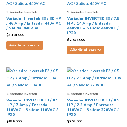
1. Variador Invertek
1. Variador Invertek
Variador Invertek E3 / 30 HP
Variador INVERTEK E3 / 7.5
/ 46 Amp / Entrada: 440V AC
HP / 14 Amp / Entrada:
/ Salida: 440V AC
440VAC – Salida: 440VAC /
IP20
$
7,484,000
$
2,692,000
Añadir al carrito
Añadir al carrito
1. Variador Invertek
1. Variador Invertek
Variador INVERTEK E3 / 0.5
Variador INVERTEK E3 / 0.5
HP / 7 Amp / Entrada:
HP / 2.3 Amp / Entrada:
110VAC – Salida: 110VAC /
110VAC – Salida: 220VAC /
IP20
IP20
$
636,000
$
705,000