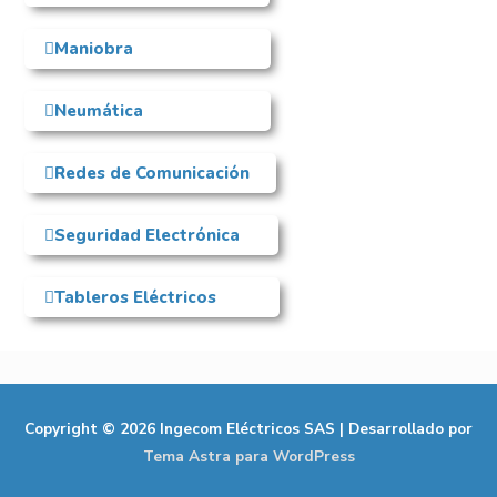
Maniobra
Neumática
Redes de Comunicación
Seguridad Electrónica
Tableros Eléctricos
Copyright © 2026
Ingecom Eléctricos SAS
| Desarrollado por
Tema Astra para WordPress