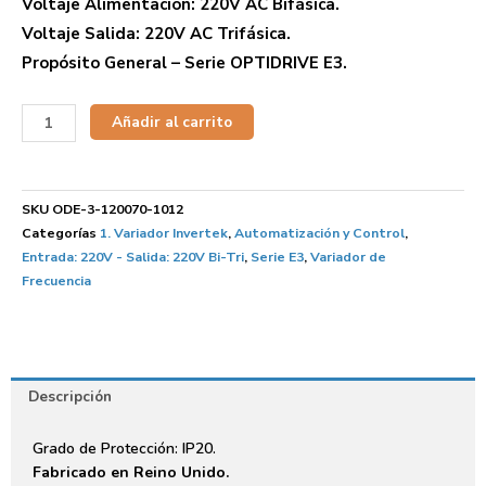
Voltaje Alimentación: 220V AC Bifásica.
Voltaje Salida: 220V AC Trifásica.
Propósito General – Serie OPTIDRIVE E3.
Añadir al carrito
SKU
ODE-3-120070-1012
Categorías
1. Variador Invertek
,
Automatización y Control
,
Entrada: 220V - Salida: 220V Bi-Tri
,
Serie E3
,
Variador de
Frecuencia
Descripción
Grado de Protección: IP20.
Fabricado en Reino Unido.