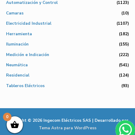
Automatización y Control
(1123)
Camaras
(10)
Electricidad Industrial
(1107)
Herramienta
(182)
Iluminación
(155)
Medición e Indicación
(222)
Neumática
(541)
Residencial
(124)
Tableros Eléctricos
(93)
0
Copyright © 2026
Ingecom Eléctricos SAS
| Desarrollado por
Tema Astra para WordPress