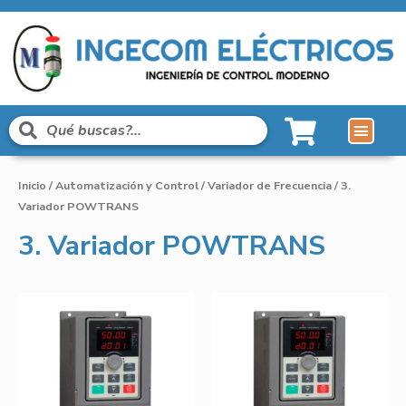
Inicio
/
Automatización y Control
/
Variador de Frecuencia
/ 3.
Variador POWTRANS
3. Variador POWTRANS