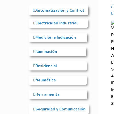
Automatización y Control
Electricidad Industrial
Medición e Indicación
Iluminación
Residencial
Neumática
Herramienta
Seguridad y Comunicación