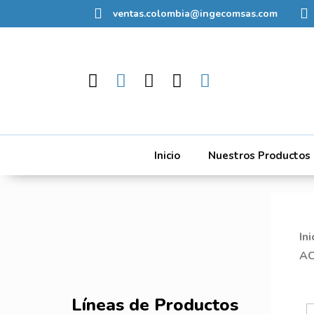
ventas.colombia@ingecomsas.com
Inicio
Nuestros Productos
Ini
A
Líneas de Productos