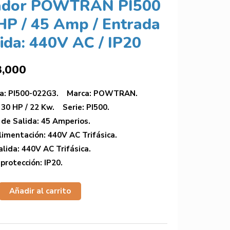
ador POWTRAN PI500
 HP / 45 Amp / Entrada
lida: 440V AC / IP20
3,000
ia: PI500-022G3. Marca: POWTRAN.
 30 HP / 22 Kw. Serie: PI500.
 de Salida: 45 Amperios.
limentación: 440V AC Trifásica.
alida: 440V AC Trifásica.
protección: IP20.
Añadir al carrito