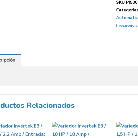
SKU
PI500
Categoría
Automatiza
Frecuencia
ripción
ductos Relacionados