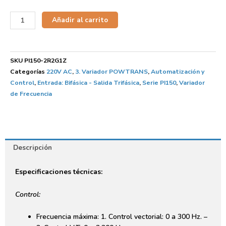
Añadir al carrito
SKU
PI150-2R2G1Z
Categorías
220V AC
,
3. Variador POWTRANS
,
Automatización y
Control
,
Entrada: Bifásica - Salida Trifásica
,
Serie PI150
,
Variador
de Frecuencia
Descripción
Especificaciones técnicas:
Control:
Frecuencia máxima: 1. Control vectorial: 0 a 300 Hz. –