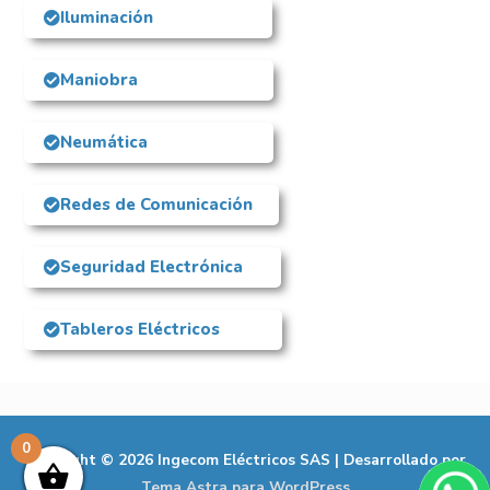
Iluminación
Maniobra
Neumática
Redes de Comunicación
Seguridad Electrónica
Tableros Eléctricos
0
Copyright © 2026
Ingecom Eléctricos SAS
| Desarrollado por
Tema Astra para WordPress