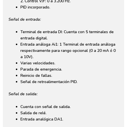
2. Control V/F: 0 a 3.200 Hz.
PID incorporado.
Señal de entrada:
Terminal de entrada DI: Cuenta con 5 terminales de
entrada digital.
Entrada análoga Ai1: 1 Terminal de entrada análoga
respectivamente para rango opcional (0 a 20 mA ó 0
a 10V).
Varias velocidades.
Parada de emergencia.
Reinicio de fallas.
Señal de retroalimentación PID.
Señal de salida:
Cuenta con señal de salida.
Salida de relé.
Entrada analógica DA1.