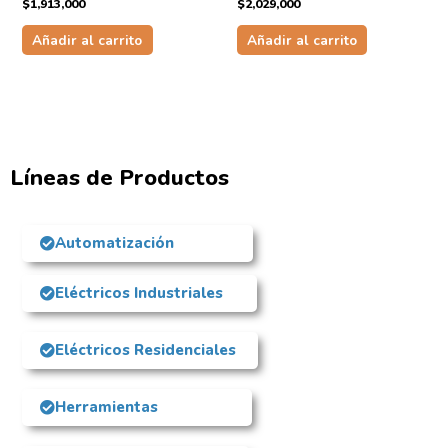
$
1,913,000
$
2,029,000
Añadir al carrito
Añadir al carrito
Líneas de Productos
Automatización
Eléctricos Industriales
Eléctricos Residenciales
Herramientas