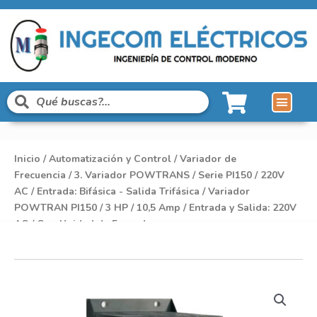
Inicio
/
Automatización y Control
/
Variador de
Frecuencia
/
3. Variador POWTRANS
/
Serie PI150
/
220V
AC
/
Entrada: Bifásica - Salida Trifásica
/ Variador
POWTRAN PI150 / 3 HP / 10,5 Amp / Entrada y Salida: 220V
AC / Con Unidad de Frenado