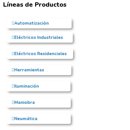
Líneas de Productos
Automatización
Eléctricos Industriales
Eléctricos Residenciales
Herramientas
Iluminación
Maniobra
Neumática