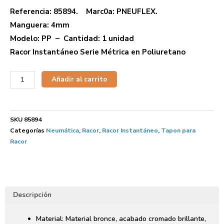
Referencia: 85894. Marc0a: PNEUFLEX.
Manguera: 4mm
Modelo: PP – Cantidad: 1 unidad
Racor Instantáneo Serie Métrica en Poliuretano
Añadir al carrito
SKU
85894
Categorías
Neumática
,
Racor
,
Racor Instantáneo
,
Tapon para
Racor
Descripción
Material: Material bronce, acabado cromado brillante,