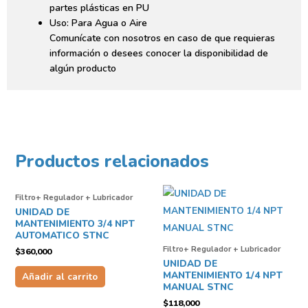
partes plásticas en PU
Uso: Para Agua o Aire
Comunícate con nosotros en caso de que requieras
información o desees conocer la disponibilidad de
algún producto
Productos relacionados
Filtro+ Regulador + Lubricador
UNIDAD DE
MANTENIMIENTO 3/4 NPT
AUTOMATICO STNC
Filtro+ Regulador + Lubricador
$
360,000
UNIDAD DE
MANTENIMIENTO 1/4 NPT
Añadir al carrito
MANUAL STNC
$
118,000