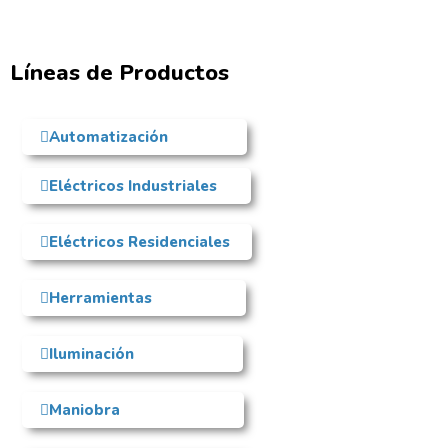
Líneas de Productos
Automatización
Eléctricos Industriales
Eléctricos Residenciales
Herramientas
Iluminación
Maniobra