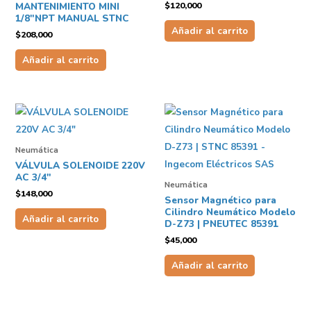
$
120,000
MANTENIMIENTO MINI
1/8″NPT MANUAL STNC
Añadir al carrito
$
208,000
Añadir al carrito
Neumática
VÁLVULA SOLENOIDE 220V
AC 3/4″
Neumática
$
148,000
Sensor Magnético para
Cilindro Neumático Modelo
Añadir al carrito
D-Z73 | PNEUTEC 85391
$
45,000
Añadir al carrito