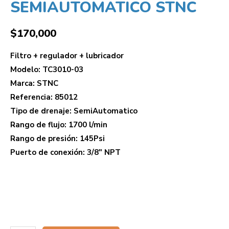
SEMIAUTOMATICO STNC
$
170,000
Filtro + regulador + lubricador
Modelo: TC3010-03
Marca: STNC
Referencia: 85012
Tipo de drenaje: SemiAutomatico
Rango de flujo: 1700 l/min
Rango de presión: 145Psi
Puerto de conexión: 3/8″ NPT