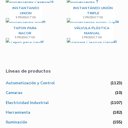
INSTANTANEO
INSTANTÁNEO UNIÓN
UNION
TRIPLE
5 PRODUCTOS
2 PRODUCTOS
TAPON PARA
VÁLVULA PLÁSTICA
RACOR
MANUAL
5 PRODUCTOS
3 PRODUCTOS
Líneas de productos
Automatización y Control
(1123)
Camaras
(10)
Electricidad Industrial
(1107)
Herramienta
(182)
Iluminación
(155)