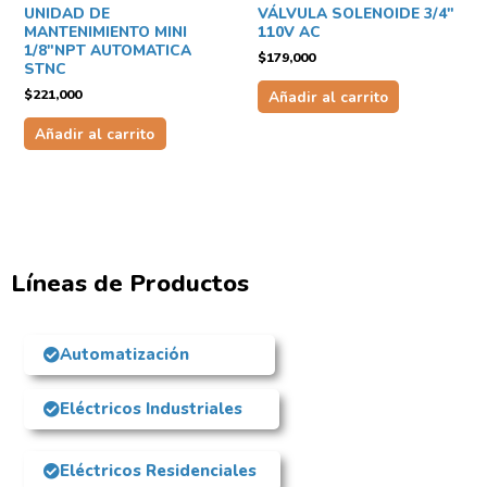
UNIDAD DE
VÁLVULA SOLENOIDE 3/4″
MANTENIMIENTO MINI
110V AC
1/8″NPT AUTOMATICA
$
179,000
STNC
$
221,000
Añadir al carrito
Añadir al carrito
Líneas de Productos
Automatización
Eléctricos Industriales
Eléctricos Residenciales