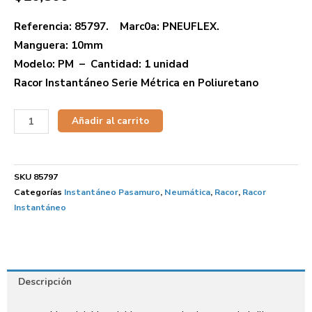
Referencia: 85797. Marc0a: PNEUFLEX.
Manguera: 10mm
Modelo: PM – Cantidad: 1 unidad
Racor Instantáneo Serie Métrica en Poliuretano
Añadir al carrito
SKU
85797
Categorías
Instantáneo Pasamuro
,
Neumática
,
Racor
,
Racor
Instantáneo
Descripción