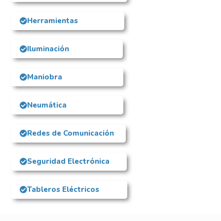
Herramientas
Iluminación
Maniobra
Neumática
Redes de Comunicación
Seguridad Electrónica
Tableros Eléctricos