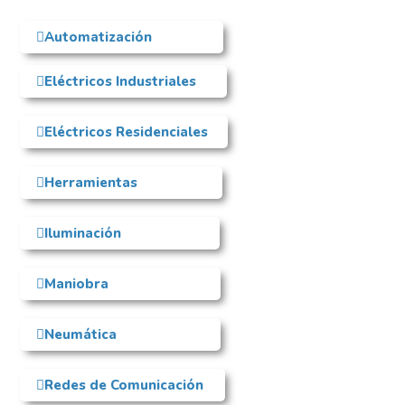
Automatización
Eléctricos Industriales
Eléctricos Residenciales
Herramientas
Iluminación
Maniobra
Neumática
Redes de Comunicación