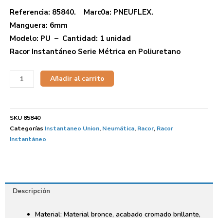
Referencia: 85840. Marc0a: PNEUFLEX.
Manguera: 6mm
Modelo: PU – Cantidad: 1 unidad
Racor Instantáneo Serie Métrica en Poliuretano
Añadir al carrito
SKU
85840
Categorías
Instantaneo Union
,
Neumática
,
Racor
,
Racor
Instantáneo
Descripción
Material: Material bronce, acabado cromado brillante,