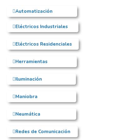
Automatización
Eléctricos Industriales
Eléctricos Residenciales
Herramientas
Iluminación
Maniobra
Neumática
Redes de Comunicación