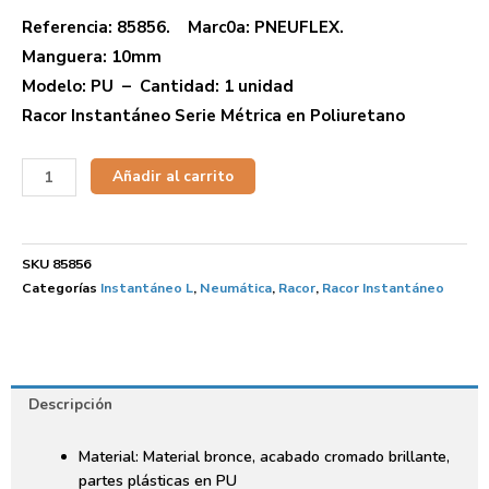
Referencia: 85856. Marc0a: PNEUFLEX.
Manguera: 10mm
Modelo: PU – Cantidad: 1 unidad
Racor Instantáneo Serie Métrica en Poliuretano
Añadir al carrito
SKU
85856
Categorías
Instantáneo L
,
Neumática
,
Racor
,
Racor Instantáneo
Descripción
Material: Material bronce, acabado cromado brillante,
partes plásticas en PU