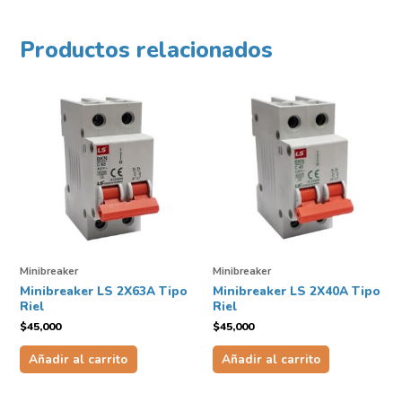
Productos relacionados
Minibreaker
Minibreaker
Minibreaker LS 2X63A Tipo
Minibreaker LS 2X40A Tipo
Riel
Riel
$
45,000
$
45,000
Añadir al carrito
Añadir al carrito