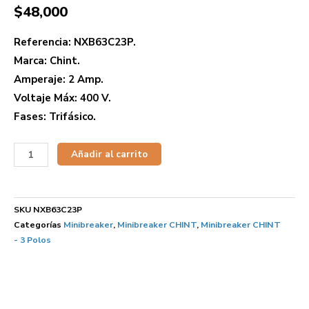
$
48,000
Referencia: NXB63C23P.
Marca: Chint.
Amperaje: 2 Amp.
Voltaje Máx: 400 V.
Fases: Trifásico.
Añadir al carrito
SKU
NXB63C23P
Categorías
Minibreaker
,
Minibreaker CHINT
,
Minibreaker CHINT
- 3 Polos