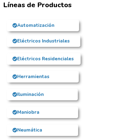
Líneas de Productos
Automatización
Eléctricos Industriales
Eléctricos Residenciales
Herramientas
Iluminación
Maniobra
Neumática