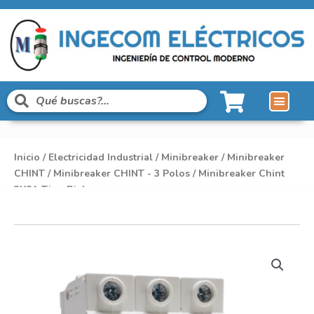
Inicio
/
Electricidad Industrial
/
Minibreaker
/
Minibreaker
CHINT
/
Minibreaker CHINT - 3 Polos
/ Minibreaker Chint
3X2A Tipo Riel