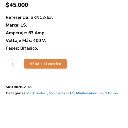
$
45,000
Referencia: BKNC2-63.
Marca: LS.
Amperaje: 63 Amp.
Voltaje Máx: 400 V.
Fases: Bifásico.
Añadir al carrito
SKU
BKNC2-63
Categorías
Minibreaker
,
Minibreaker LS
,
Minibreaker LS - 2 Polos