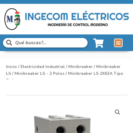
Inicio
/
Electricidad Industrial
/
Minibreaker
/
Minibreaker
LS
/
Minibreaker LS - 2 Polos
/ Minibreaker LS 2X63A Tipo
Riel