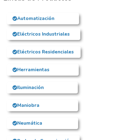
Automatización
Eléctricos Industriales
Eléctricos Residenciales
Herramientas
Iluminación
Maniobra
Neumática