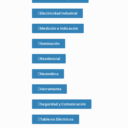
Electricidad Industrial
Medición e Indicación
Iluminación
Residencial
Neumática
Herramienta
Seguridad y Comunicación
Tableros Eléctricos