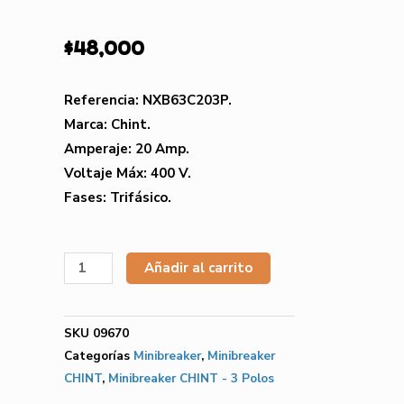
$
48,000
Referencia: NXB63C203P.
Marca: Chint.
Amperaje: 20 Amp.
Voltaje Máx: 400 V.
Fases: Trifásico.
Añadir al carrito
SKU
09670
Categorías
Minibreaker
,
Minibreaker
CHINT
,
Minibreaker CHINT - 3 Polos