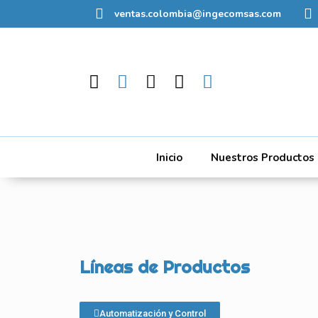
ventas.colombia@ingecomsas.com
Inicio
Nuestros Productos
Líneas de Productos
Automatización y Control