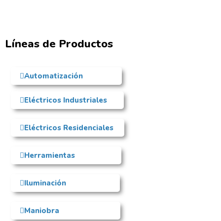
Líneas de Productos
Automatización
Eléctricos Industriales
Eléctricos Residenciales
Herramientas
Iluminación
Maniobra