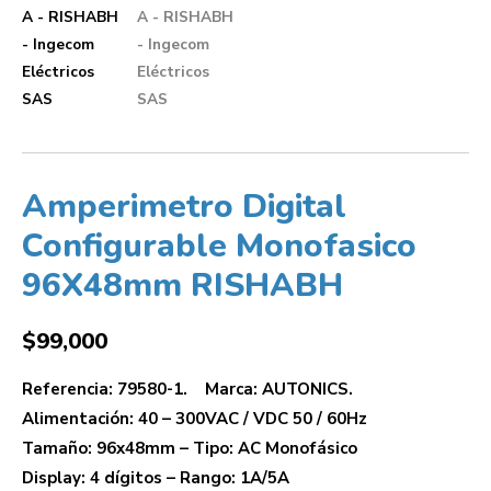
Amperimetro Digital
Configurable Monofasico
96X48mm RISHABH
$
99,000
Referencia: 79580-1. Marca: AUTONICS.
Alimentación: 40 – 300VAC / VDC 50 / 60Hz
Tamaño: 96x48mm – Tipo: AC Monofásico
Display: 4 dígitos – Rango: 1A/5A