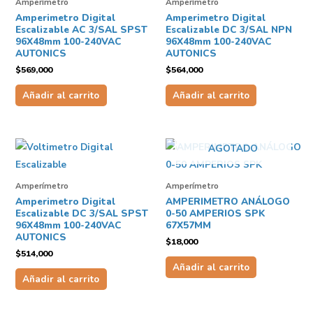
Amperímetro
Amperímetro
Amperimetro Digital
Amperimetro Digital
Escalizable AC 3/SAL SPST
Escalizable DC 3/SAL NPN
96X48mm 100-240VAC
96X48mm 100-240VAC
AUTONICS
AUTONICS
$
569,000
$
564,000
Añadir al carrito
Añadir al carrito
AGOTADO
Amperímetro
Amperímetro
Amperimetro Digital
AMPERIMETRO ANÁLOGO
Escalizable DC 3/SAL SPST
0-50 AMPERIOS SPK
96X48mm 100-240VAC
67X57MM
AUTONICS
$
18,000
$
514,000
Añadir al carrito
Añadir al carrito