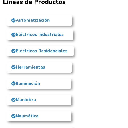
Líneas de Productos
Automatización
Eléctricos Industriales
Eléctricos Residenciales
Herramientas
Iluminación
Maniobra
Neumática