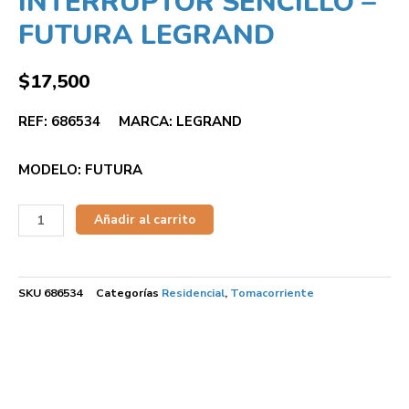
INTERRUPTOR SENCILLO –
FUTURA LEGRAND
$
17,500
REF: 686534 MARCA: LEGRAND
MODELO: FUTURA
Añadir al carrito
SKU
686534
Categorías
Residencial
,
Tomacorriente