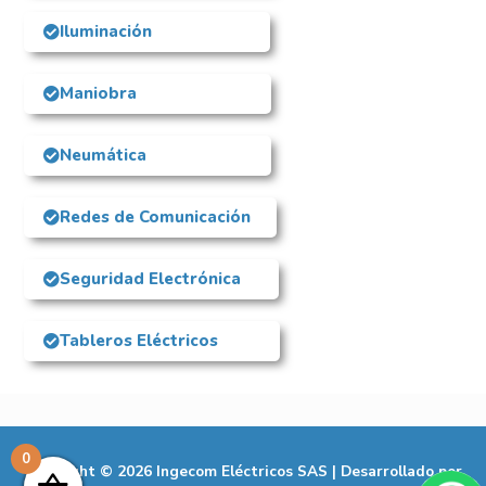
Iluminación
Maniobra
Neumática
Redes de Comunicación
Seguridad Electrónica
Tableros Eléctricos
0
Copyright © 2026
Ingecom Eléctricos SAS
| Desarrollado por