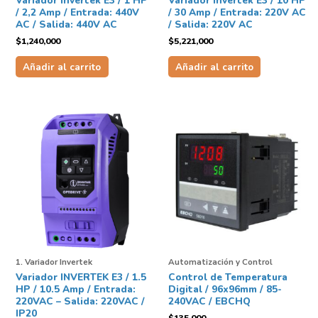
Variador Invertek E3 / 1 HP
Variador Invertek E3 / 10 HP
/ 2,2 Amp / Entrada: 440V
/ 30 Amp / Entrada: 220V AC
AC / Salida: 440V AC
/ Salida: 220V AC
$
1,240,000
$
5,221,000
Añadir al carrito
Añadir al carrito
1. Variador Invertek
Automatización y Control
Variador INVERTEK E3 / 1.5
Control de Temperatura
HP / 10.5 Amp / Entrada:
Digital / 96x96mm / 85-
220VAC – Salida: 220VAC /
240VAC / EBCHQ
IP20