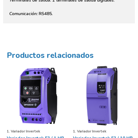
Terminales de salida:
2 terminales de salida digitales.
Comunicación:
RS485.
Productos relacionados
1. Variador Invertek
1. Variador Invertek