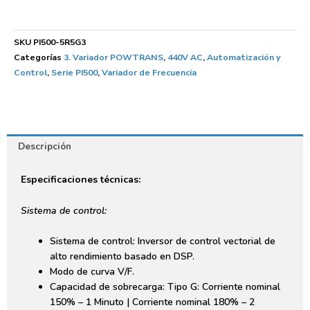
SKU
PI500-5R5G3
Categorías
3. Variador POWTRANS
,
440V AC
,
Automatización y
Control
,
Serie PI500
,
Variador de Frecuencia
Descripción
Especificaciones técnicas:
Sistema de control:
Sistema de control: Inversor de control vectorial de
alto rendimiento basado en DSP.
Modo de curva V/F.
Capacidad de sobrecarga: Tipo G: Corriente nominal
150% – 1 Minuto | Corriente nominal 180% – 2