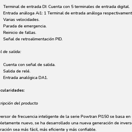
Terminal de entrada DI: Cuenta con 5 terminales de entrada digital.
Entrada análoga Ai1: 1 Terminal de entrada análoga respectivament
Varias velocidades.
Parada de emergencia.
Reinicio de fallas.
Señal de retroalimentación PID.
l de salida:
Cuenta con señal de salida.
Salida de relé.
Entrada analógica DA1.
icularidades:
ripción del producto
nversor de frecuencia inteligente de la serie Powtran PI150 se basa e
letamente nuevo, se ha desarrollado una nueva generación de inverso
ración sea más fácil, más eficiente y más confiable.