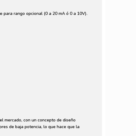
e para rango opcional (0 a 20 mA ó 0 a 10V).
n el mercado, con un concepto de diseño
res de baja potencia, lo que hace que la