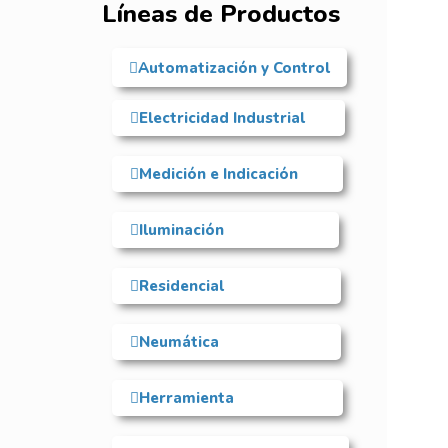
Líneas de Productos
Automatización y Control
Electricidad Industrial
Medición e Indicación
Iluminación
Residencial
Neumática
Herramienta