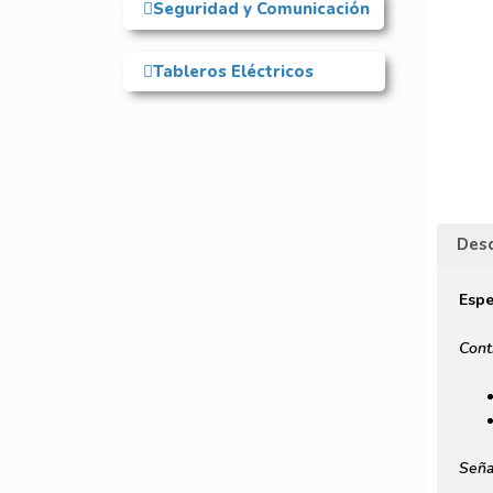
Seguridad y Comunicación
Tableros Eléctricos
Desc
Espe
Cont
Seña