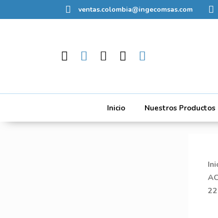
ventas.colombia@ingecomsas.com
Inicio
Nuestros Productos
Ini
A
22