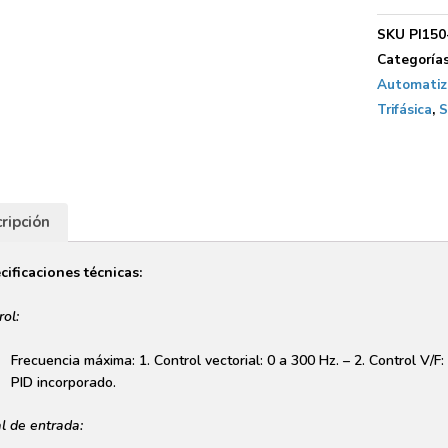
SKU
PI15
Categoría
Automatiza
Trifásica
,
S
ripción
cificaciones técnicas:
rol:
Frecuencia máxima: 1. Control vectorial: 0 a 300 Hz. – 2. Control V/F:
PID incorporado.
l de entrada: