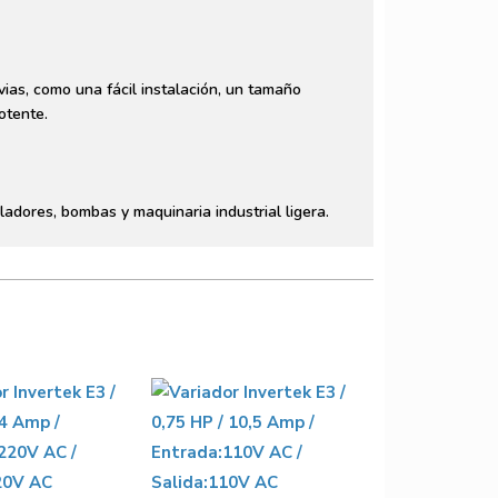
ias, como una fácil instalación, un tamaño
otente.
ladores, bombas y maquinaria industrial ligera.