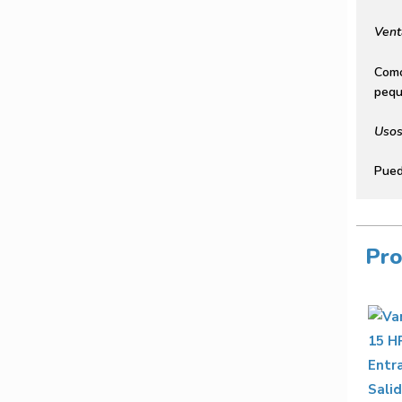
Vent
Como
pequ
Uso
Pued
Pro