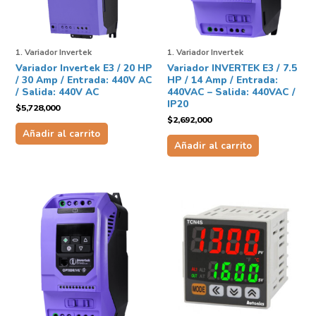
1. Variador Invertek
1. Variador Invertek
Variador Invertek E3 / 20 HP
Variador INVERTEK E3 / 7.5
/ 30 Amp / Entrada: 440V AC
HP / 14 Amp / Entrada:
/ Salida: 440V AC
440VAC – Salida: 440VAC /
IP20
$
5,728,000
$
2,692,000
Añadir al carrito
Añadir al carrito