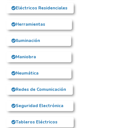
Eléctricos Residenciales
Herramientas
Iluminación
Maniobra
Neumática
Redes de Comunicación
Seguridad Electrónica
Tableros Eléctricos