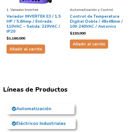
1. Variador Invertek
Automatización y Control
Variador INVERTEK E3 / 1.5
Control de Temperatura
HP / 5.8Amp / Entrada:
Digital Doble / 48x48mm /
110VAC – Salida: 220VAC /
100-240VAC / Autonics
IP20
$
220,000
$
1,160,000
Añadir al carrito
Añadir al carrito
Líneas de Productos
Automatización
Eléctricos Industriales