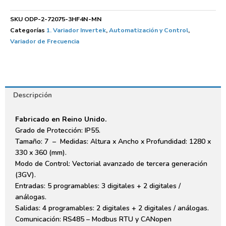
SKU
ODP-2-72075-3HF4N-MN
Categorías
1. Variador Invertek
,
Automatización y Control
,
Variador de Frecuencia
Descripción
Fabricado en Reino Unido.
Grado de Protección: IP55.
Tamaño: 7 – Medidas: Altura x Ancho x Profundidad: 1280 x
330 x 360 (mm).
Modo de Control: Vectorial avanzado de tercera generación
(3GV).
Entradas: 5 programables: 3 digitales + 2 digitales /
análogas.
Salidas: 4 programables: 2 digitales + 2 digitales / análogas.
Comunicación: RS485 – Modbus RTU y CANopen