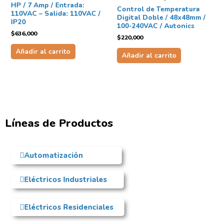
HP / 7 Amp / Entrada:
Control de Temperatura
110VAC – Salida: 110VAC /
Digital Doble / 48x48mm /
IP20
100-240VAC / Autonics
$
636,000
$
220,000
Añadir al carrito
Añadir al carrito
Líneas de Productos
Automatización
Eléctricos Industriales
Eléctricos Residenciales