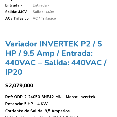
Variador INVERTEK P2 / 5
HP / 9.5 Amp / Entrada:
440VAC – Salida: 440VAC /
IP20
$
2,079,000
Ref: ODP-2-24050-3HF42-MN. Marca: Invertek.
Potencia: 5 HP – 4 KW.
Corriente de Salida: 9,5 Amperios.