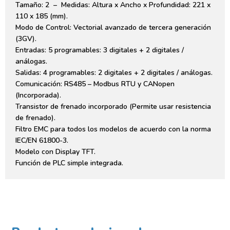
Tamaño: 2 – Medidas: Altura x Ancho x Profundidad: 221 x
110 x 185 (mm).
Modo de Control: Vectorial avanzado de tercera generación
(3GV).
Entradas: 5 programables: 3 digitales + 2 digitales /
análogas.
Salidas: 4 programables: 2 digitales + 2 digitales / análogas.
Comunicación: RS485 – Modbus RTU y CANopen
(Incorporada).
Transistor de frenado incorporado (Permite usar resistencia
de frenado).
Filtro EMC para todos los modelos de acuerdo con la norma
IEC/EN 61800-3.
Modelo con Display TFT.
Función de PLC simple integrada.