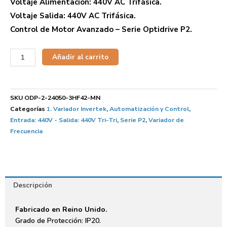
Voltaje Alimentación: 440V AC Trifásica.
Voltaje Salida: 440V AC Trifásica.
Control de Motor Avanzado – Serie Optidrive P2.
Añadir al carrito
SKU
ODP-2-24050-3HF42-MN
Categorías
1. Variador Invertek
,
Automatización y Control
,
Entrada: 440V - Salida: 440V Tri-Tri
,
Serie P2
,
Variador de
Frecuencia
Descripción
Fabricado en Reino Unido.
Grado de Protección: IP20.