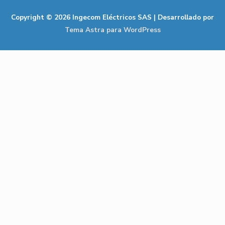
Copyright © 2026
Ingecom Eléctricos SAS
| Desarrollado por
Tema Astra para WordPress