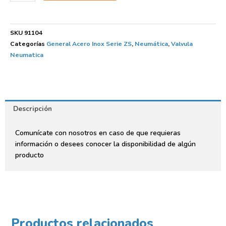
SKU
91104
Categorías
General Acero Inox Serie ZS
,
Neumática
,
Valvula
Neumatica
Descripción
Comunícate con nosotros en caso de que requieras
información o desees conocer la disponibilidad de algún
producto
Productos relacionados