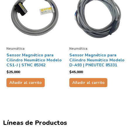
Neumática
Neumática
Sensor Magnético para
Sensor Magnético para
Cilindro Neumático Modelo
Cilindro Neumático Modelo
CS1-J | STNC 85362
D-A93 | PNEUTEC 85331
$
25,000
$
45,000
Añadir al carrito
Añadir al carrito
Líneas de Productos