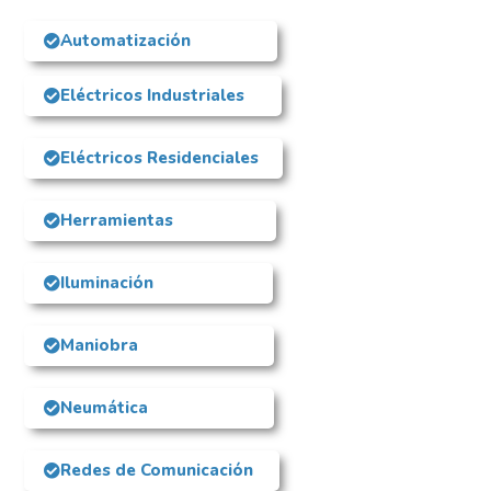
Automatización
Eléctricos Industriales
Eléctricos Residenciales
Herramientas
Iluminación
Maniobra
Neumática
Redes de Comunicación