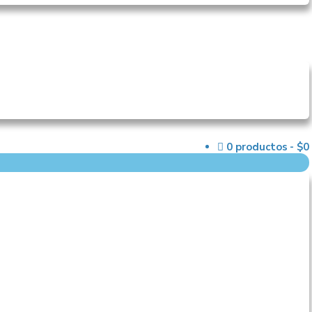
0 productos
$0