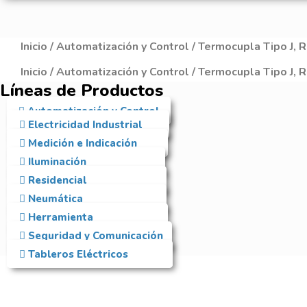
Inicio
/
Automatización y Control
/ Termocupla Tipo J, 
Inicio
/
Automatización y Control
/ Termocupla Tipo J, 
Líneas de Productos
Automatización y Control
Electricidad Industrial
Medición e Indicación
Iluminación
Residencial
Neumática
Herramienta
Seguridad y Comunicación
Tableros Eléctricos