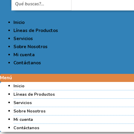
Inicio
Líneas de Productos
Servicios
Sobre Nosotros
Mi cuenta
Contáctanos
Menú
Inicio
Líneas de Productos
Servicios
Sobre Nosotros
Mi cuenta
Contáctanos