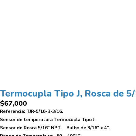
Termocupla Tipo J, Rosca de 5/
$
67,000
Referencia: TJR-5/16-B-3/16.
Sensor de temperatura Termocupla Tipo J.
Sensor de Rosca 5/16″ NPT. Bulbo de 3/16″ x 4″.
Rango de Temperatura: -50 ~ 400°C.