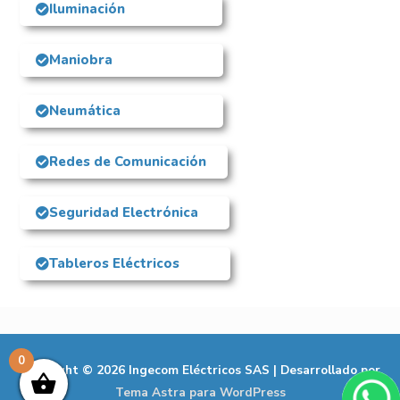
Iluminación
Maniobra
Neumática
Redes de Comunicación
Seguridad Electrónica
Tableros Eléctricos
0
Copyright © 2026
Ingecom Eléctricos SAS
| Desarrollado por
Tema Astra para WordPress