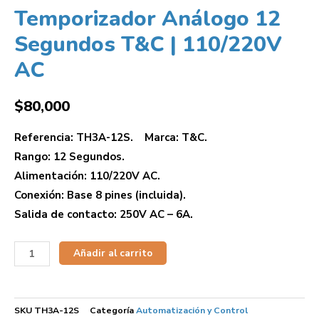
Temporizador Análogo 12
Segundos T&C | 110/220V
AC
$
80,000
Referencia: TH3A-12S. Marca: T&C.
Rango: 12 Segundos.
Alimentación: 110/220V AC.
Conexión: Base 8 pines (incluida).
Salida de contacto: 250V AC – 6A.
Añadir al carrito
SKU
TH3A-12S
Categoría
Automatización y Control