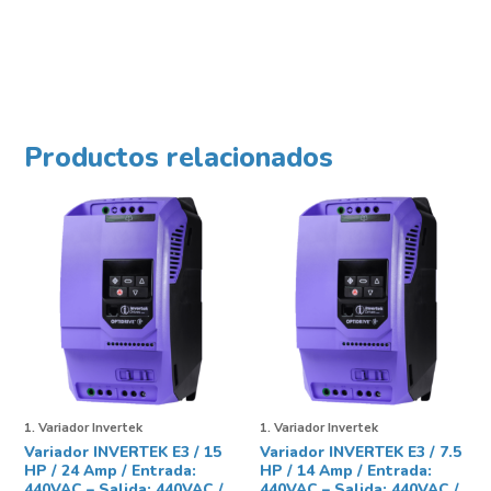
Productos relacionados
1. Variador Invertek
1. Variador Invertek
Variador INVERTEK E3 / 15
Variador INVERTEK E3 / 7.5
HP / 24 Amp / Entrada:
HP / 14 Amp / Entrada:
440VAC – Salida: 440VAC /
440VAC – Salida: 440VAC /