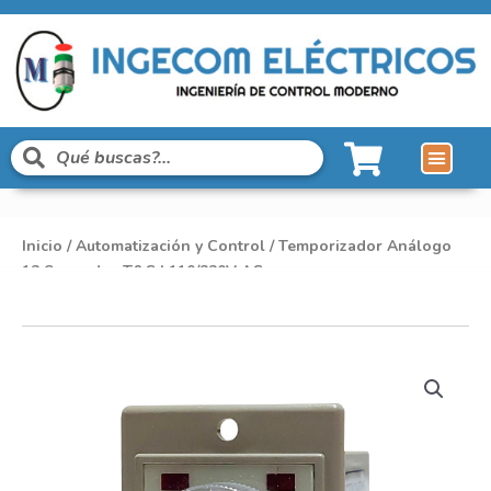
Inicio
/
Automatización y Control
/ Temporizador Análogo
12 Segundos T&C | 110/220V AC