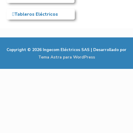
Tableros Eléctricos
Copyright © 2026
Ingecom Eléctricos SAS
| Desarrollado por
Tema Astra para WordPress