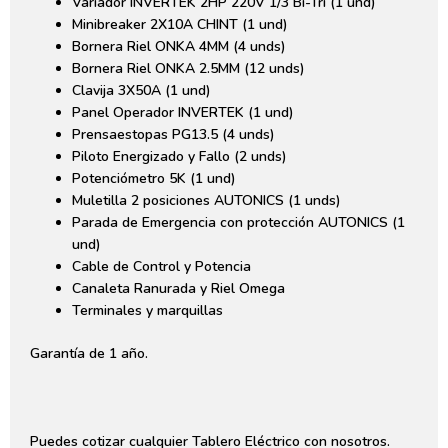
Variador INVERTEK 2HP 220V 1/3 Bi-Tri (1 und)
Minibreaker 2X10A CHINT (1 und)
Bornera Riel ONKA 4MM (4 unds)
Bornera Riel ONKA 2.5MM (12 unds)
Clavija 3X50A (1 und)
Panel Operador INVERTEK (1 und)
Prensaestopas PG13.5 (4 unds)
Piloto Energizado y Fallo (2 unds)
Potenciómetro 5K (1 und)
Muletilla 2 posiciones AUTONICS (1 unds)
Parada de Emergencia con protección AUTONICS (1
und)
Cable de Control y Potencia
Canaleta Ranurada y Riel Omega
Terminales y marquillas
Garantía de 1 año.
Puedes cotizar cualquier Tablero Eléctrico con nosotros.