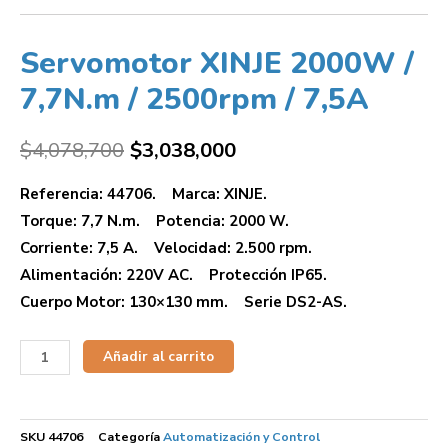
Servomotor XINJE 2000W /
7,7N.m / 2500rpm / 7,5A
$
4,078,700
$
3,038,000
Referencia: 44706. Marca: XINJE.
Torque: 7,7 N.m. Potencia: 2000 W.
Corriente: 7,5 A. Velocidad: 2.500 rpm.
Alimentación: 220V AC. Protección IP65.
Cuerpo Motor: 130×130 mm. Serie DS2-AS.
Añadir al carrito
SKU
44706
Categoría
Automatización y Control