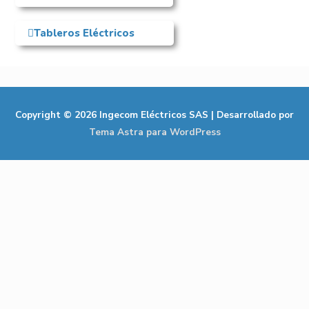
Tableros Eléctricos
Copyright © 2026
Ingecom Eléctricos SAS
| Desarrollado por
Tema Astra para WordPress