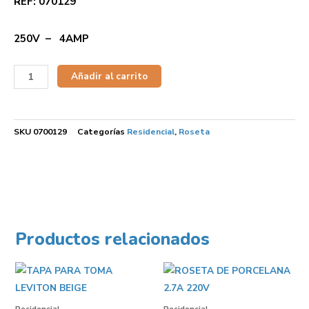
REF: 070129
250V – 4AMP
Añadir al carrito
SKU
0700129
Categorías
Residencial
,
Roseta
Productos relacionados