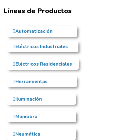
Líneas de Productos
Automatización
Eléctricos Industriales
Eléctricos Residenciales
Herramientas
Iluminación
Maniobra
Neumática