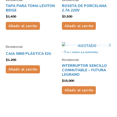
Residencial
Residencial
TAPA PARA TOMA LEVITON
ROSETA DE PORCELANA
BEIGE
2.7A 220V
$
1,400
$
3,500
Añadir al carrito
Añadir al carrito
AGOTADO
Residencial
CAJA 5800 PLÁSTICA EJG
$
1,200
Residencial
INTERRUPTOR SENCILLO
Añadir al carrito
CONMUTABLE – FUTURA
LEGRAND
$
15,000
Añadir al carrito