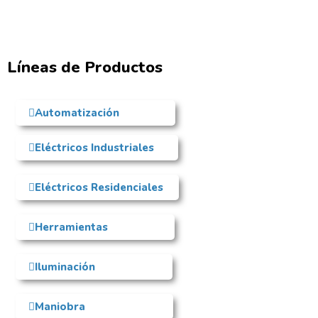
Líneas de Productos
Automatización
Eléctricos Industriales
Eléctricos Residenciales
Herramientas
Iluminación
Maniobra