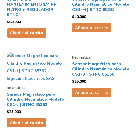
MANTENIMIENTO 1/4 NPT
Cilindro Neumático Modelo
FILTRO + REGULADOR
CS1-M | STNC 85393
STNC
$
40,000
$
68,000
Añadir al carrito
Añadir al carrito
Neumática
Sensor Magnético para
Cilindro Neumático Modelo
CS1-U | STNC 85150
$
25,000
Neumática
Añadir al carrito
Sensor Magnético para
Cilindro Neumático Modelo
CS1-J | STNC 85362
$
25,000
Añadir al carrito