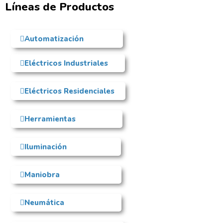
Líneas de Productos
Automatización
Eléctricos Industriales
Eléctricos Residenciales
Herramientas
Iluminación
Maniobra
Neumática