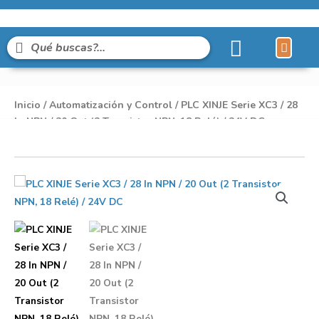
Líneas de Pro
Sobre Nosot
Inicio
/
Automatización y Control
/ PLC XINJE Serie XC3 / 28
In NPN / 20 Out (2 Transistor NPN, 18 Relé) / 24V DC