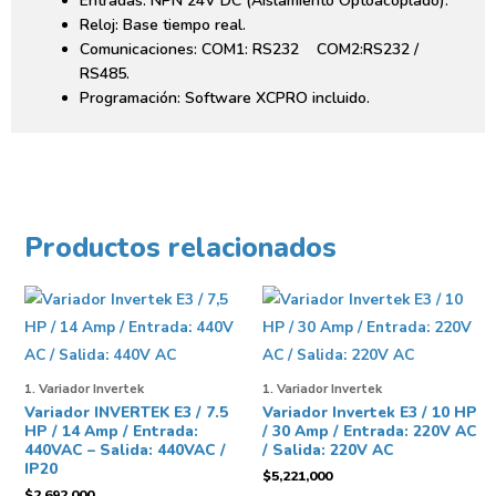
Entradas: NPN 24V DC (Aislamiento Optoacoplado).
Reloj: Base tiempo real.
Comunicaciones: COM1: RS232 COM2:RS232 /
RS485.
Programación: Software XCPRO incluido.
Productos relacionados
1. Variador Invertek
1. Variador Invertek
Variador INVERTEK E3 / 7.5
Variador Invertek E3 / 10 HP
HP / 14 Amp / Entrada:
/ 30 Amp / Entrada: 220V AC
440VAC – Salida: 440VAC /
/ Salida: 220V AC
IP20
$
5,221,000
$
2,692,000