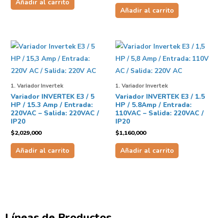
Añadir al carrito
Añadir al carrito
1. Variador Invertek
1. Variador Invertek
Variador INVERTEK E3 / 5
Variador INVERTEK E3 / 1.5
HP / 15.3 Amp / Entrada:
HP / 5.8Amp / Entrada:
220VAC – Salida: 220VAC /
110VAC – Salida: 220VAC /
IP20
IP20
$
2,029,000
$
1,160,000
Añadir al carrito
Añadir al carrito
Líneas de Productos