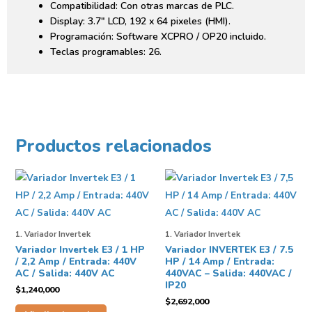
Compatibilidad: Con otras marcas de PLC.
Display: 3.7″ LCD, 192 x 64 pixeles (HMI).
Programación: Software XCPRO / OP20 incluido.
Teclas programables: 26.
Productos relacionados
1. Variador Invertek
1. Variador Invertek
Variador Invertek E3 / 1 HP
Variador INVERTEK E3 / 7.5
/ 2,2 Amp / Entrada: 440V
HP / 14 Amp / Entrada:
AC / Salida: 440V AC
440VAC – Salida: 440VAC /
IP20
$
1,240,000
$
2,692,000