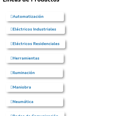
Automatización
Eléctricos Industriales
Eléctricos Residenciales
Herramientas
Iluminación
Maniobra
Neumática