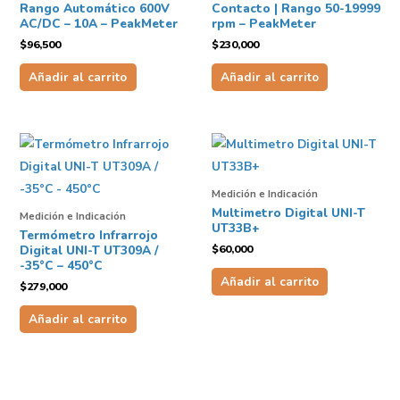
Rango Automático 600V
Contacto | Rango 50-19999
AC/DC – 10A – PeakMeter
rpm – PeakMeter
$
96,500
$
230,000
Añadir al carrito
Añadir al carrito
Medición e Indicación
Multimetro Digital UNI-T
Medición e Indicación
UT33B+
Termómetro Infrarrojo
$
60,000
Digital UNI-T UT309A /
-35°C – 450°C
Añadir al carrito
$
279,000
Añadir al carrito