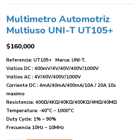
Multimetro Automotriz
Multiuso UNI-T UT105+
$
160,000
Referencia: UT105+ Marca: UNI-T.
Voltios DC : 400mV/4V/40V/400V/1000V
Voltios AC : 4V/40V/400V/1000V
Corriente DC : 4mA/40mA/400mA/10A / 20A 10s
maximo
Resistencia: 400Ω/4KΩ/40KΩ/400KΩ/4MΩ/40MΩ
Temperatura: -40°C – 1000°C
Duty Cycle: 1% – 90%
Frecuencia 10Hz – 10MHz