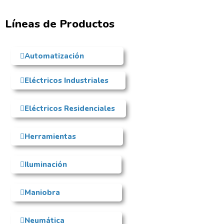
Líneas de Productos
Automatización
Eléctricos Industriales
Eléctricos Residenciales
Herramientas
Iluminación
Maniobra
Neumática