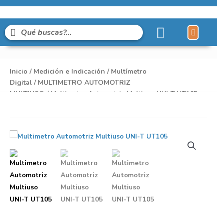
Líneas de Pro
Sobre Nosot
Inicio
/
Medición e Indicación
/
Multímetro
Digital
/
MULTIMETRO AUTOMOTRIZ
MULTIUSO
/ Multimetro Automotriz Multiuso UNI-T UT105+