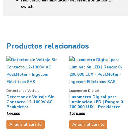
Habilitación/Inhabilitación del reset frontal por DIP
switch.
Productos relacionados
Detector de Voltaje
Luxómetro Digital
Detector de Voltaje Sin
Luxómetro Digital para
Contacto 12-1000V AC
Iluminación LED | Rango: 0-
PeakMeter
200.000 LUX – PeakMeter
$
44,000
$
270,000
Añadir al carrito
Añadir al carrito