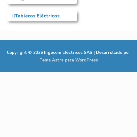
Tableros Eléctricos
Copyright © 2026
Ingecom Eléctricos SAS
| Desarrollado por
Tema Astra para WordPress