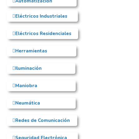
Automatización
Eléctricos Industriales
Eléctricos Residenciales
Herramientas
Iluminación
Maniobra
Neumática
Redes de Comunicación
Seguridad Electrónica