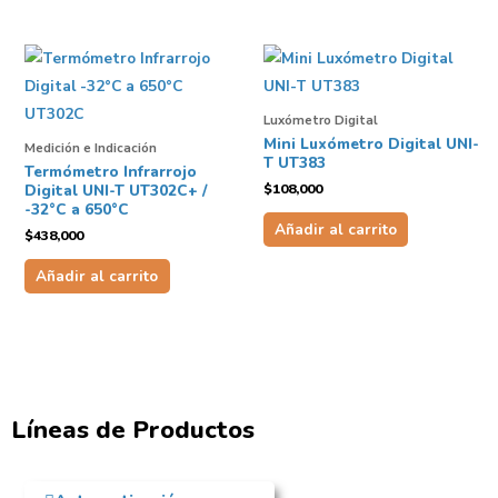
Luxómetro Digital
Mini Luxómetro Digital UNI-
Medición e Indicación
T UT383
Termómetro Infrarrojo
$
108,000
Digital UNI-T UT302C+ /
-32°C a 650°C
Añadir al carrito
$
438,000
Añadir al carrito
Líneas de Productos