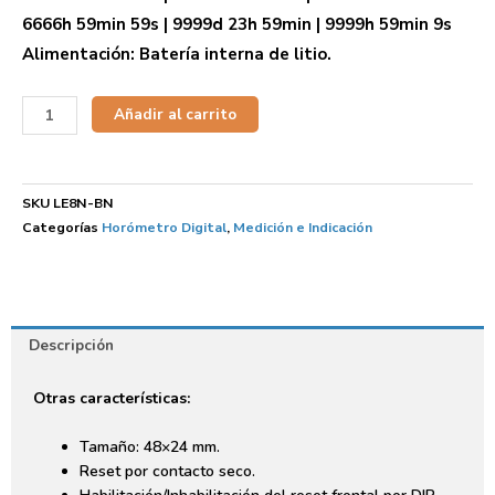
6666h 59min 59s | 9999d 23h 59min | 9999h 59min 9s
Alimentación: Batería interna de litio.
Añadir al carrito
SKU
LE8N-BN
Categorías
Horómetro Digital
,
Medición e Indicación
Descripción
Otras características:
Tamaño: 48×24 mm.
Reset por contacto seco.