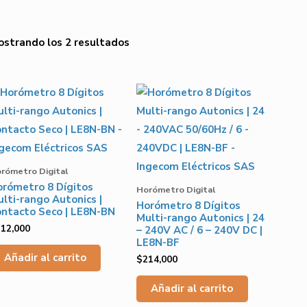
strando los 2 resultados
rómetro Digital
rómetro 8 Dígitos
Horómetro Digital
lti-rango Autonics |
Horómetro 8 Dígitos
ntacto Seco | LE8N-BN
Multi-rango Autonics | 24
212,000
– 240V AC / 6 – 240V DC |
LE8N-BF
Añadir al carrito
$
214,000
Añadir al carrito