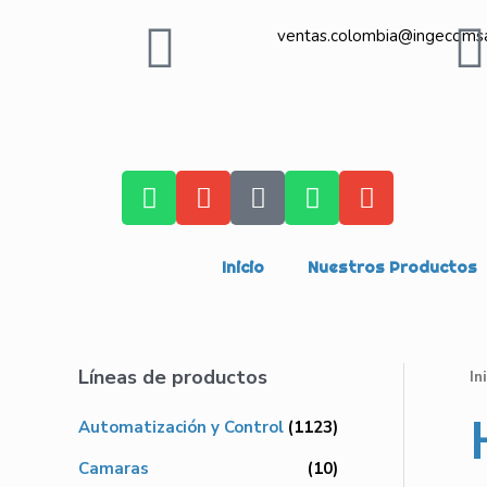
ventas.colombia@ingecoms
Inicio
Nuestros Productos
Líneas de productos
In
Automatización y Control
(1123)
Camaras
(10)