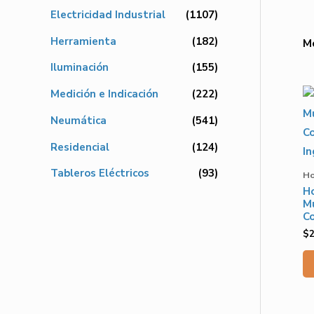
Electricidad Industrial
(1107)
Herramienta
(182)
Mo
Iluminación
(155)
Medición e Indicación
(222)
Neumática
(541)
Residencial
(124)
Tableros Eléctricos
(93)
Ho
Ho
Mu
Co
$