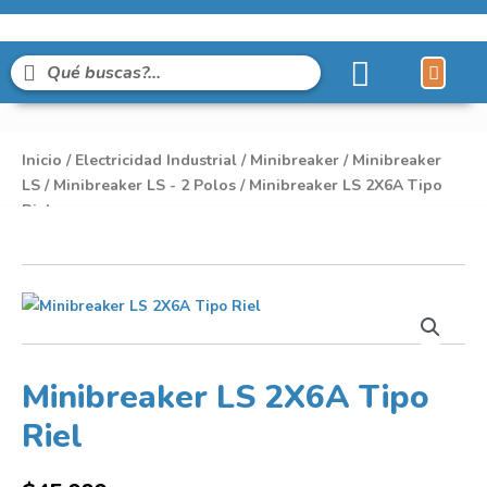
Líneas de Pro
Sobre Nosot
Inicio
/
Electricidad Industrial
/
Minibreaker
/
Minibreaker
LS
/
Minibreaker LS - 2 Polos
/ Minibreaker LS 2X6A Tipo
Riel
Minibreaker LS 2X6A Tipo
Riel