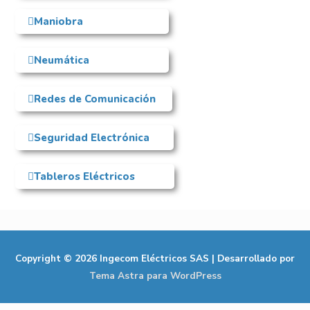
Maniobra
Neumática
Redes de Comunicación
Seguridad Electrónica
Tableros Eléctricos
Copyright © 2026
Ingecom Eléctricos SAS
| Desarrollado por
Tema Astra para WordPress