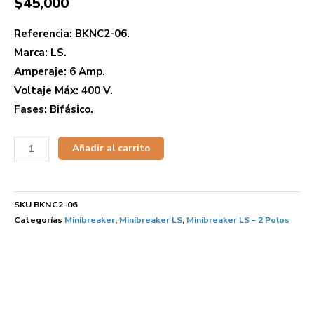
$
45,000
Referencia: BKNC2-06.
Marca: LS.
Amperaje: 6 Amp.
Voltaje Máx: 400 V.
Fases: Bifásico.
Añadir al carrito
SKU
BKNC2-06
Categorías
Minibreaker
,
Minibreaker LS
,
Minibreaker LS - 2 Polos