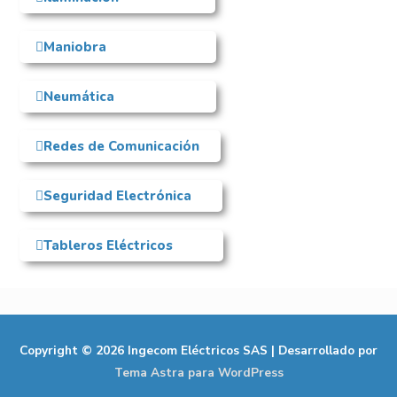
Maniobra
Neumática
Redes de Comunicación
Seguridad Electrónica
Tableros Eléctricos
Copyright © 2026
Ingecom Eléctricos SAS
| Desarrollado por
Tema Astra para WordPress