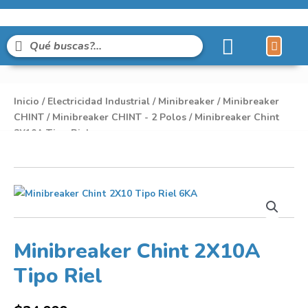
Líneas de Pro
Sobre Nosot
Inicio
/
Electricidad Industrial
/
Minibreaker
/
Minibreaker
CHINT
/
Minibreaker CHINT - 2 Polos
/ Minibreaker Chint
2X10A Tipo Riel
Minibreaker Chint 2X10A
Tipo Riel