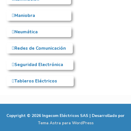
Maniobra
Neumática
Redes de Comunicación
Seguridad Electrónica
Tableros Eléctricos
Copyright © 2026
Ingecom Eléctricos SAS
| Desarrollado por
Tema Astra para WordPress