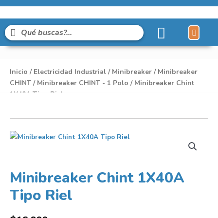
Líneas de Pro
Sobre Nosot
Inicio
/
Electricidad Industrial
/
Minibreaker
/
Minibreaker
CHINT
/
Minibreaker CHINT - 1 Polo
/ Minibreaker Chint
1X40A Tipo Riel
Minibreaker Chint 1X40A
Tipo Riel