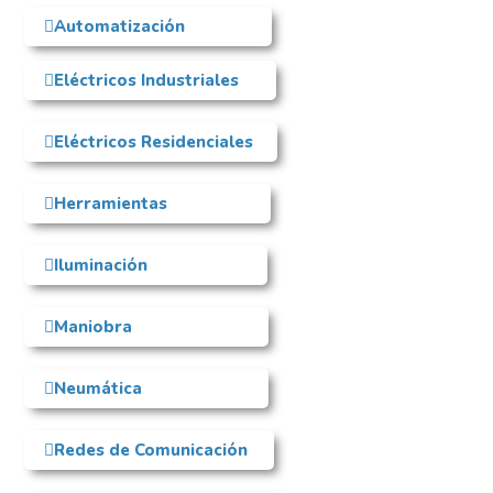
Automatización
Eléctricos Industriales
Eléctricos Residenciales
Herramientas
Iluminación
Maniobra
Neumática
Redes de Comunicación