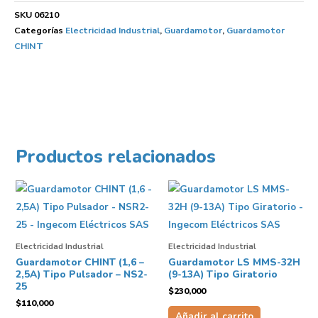
SKU
06210
Categorías
Electricidad Industrial
,
Guardamotor
,
Guardamotor
CHINT
Productos relacionados
Electricidad Industrial
Electricidad Industrial
Guardamotor CHINT (1,6 –
Guardamotor LS MMS-32H
2,5A) Tipo Pulsador – NS2-
(9-13A) Tipo Giratorio
25
$
230,000
$
110,000
Añadir al carrito