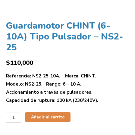
Guardamotor CHINT (6-
10A) Tipo Pulsador – NS2-
25
$
110,000
Referencia: NS2-25-10A. Marca: CHINT.
Modelo: NS2-25. Rango: 6 – 10 A.
Accionamiento a través de pulsadores.
Capacidad de ruptura: 100 kA (230/240V).
Añadir al carrito