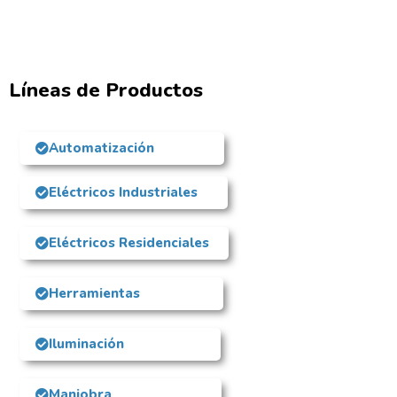
Líneas de Productos
Automatización
Eléctricos Industriales
Eléctricos Residenciales
Herramientas
Iluminación
Maniobra