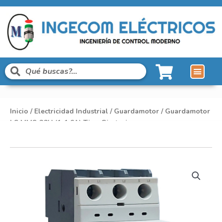
Inicio
/
Electricidad Industrial
/
Guardamotor
/ Guardamotor
LS MMS-32H (1-1,6A) Tipo Giratorio