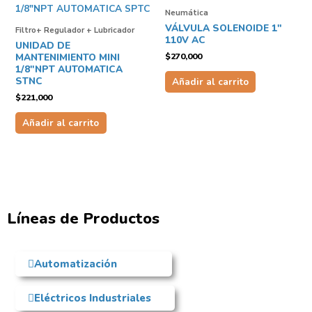
Neumática
VÁLVULA SOLENOIDE 1″
Filtro+ Regulador + Lubricador
110V AC
UNIDAD DE
$
270,000
MANTENIMIENTO MINI
1/8″NPT AUTOMATICA
STNC
Añadir al carrito
$
221,000
Añadir al carrito
Líneas de Productos
Automatización
Eléctricos Industriales