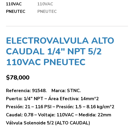
ELECTROVALVULA ALTO
CAUDAL 1/4″ NPT 5/2
110VAC PNEUTEC
$
78,000
Referencia: 91548. Marca: STNC.
Puerto: 1/4″ NPT – Área Efectiva: 14mmº2
Presión: 21 – 116 PSI – Presión: 1.5 – 8.16 kg/cmº2
Caudal: 0.78 – Voltaje: 110VAC – Medida: 22mm
Válvula Solenoide 5/2 (ALTO CAUDAL)