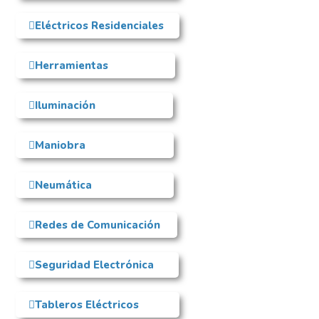
Eléctricos Residenciales
Herramientas
Iluminación
Maniobra
Neumática
Redes de Comunicación
Seguridad Electrónica
Tableros Eléctricos