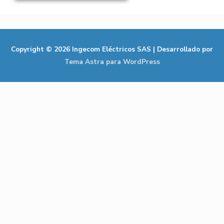
Copyright © 2026
Ingecom Eléctricos SAS
| Desarrollado por
Tema Astra para WordPress