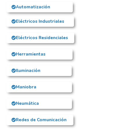
Automatización
Eléctricos Industriales
Eléctricos Residenciales
Herramientas
Iluminación
Maniobra
Neumática
Redes de Comunicación