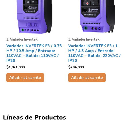
1. Variador Invertek
1. Variador Invertek
Variador INVERTEK E3 / 0.75
Variador INVERTEK E3 / 1
HP / 10.5 Amp / Entrada:
HP / 4.3 Amp / Entrada:
110VAC – Salida: 110VAC /
110VAC – Salida: 220VAC /
IP20
IP20
$
1,071,000
$
794,000
Añadir al carrito
Añadir al carrito
Líneas de Productos