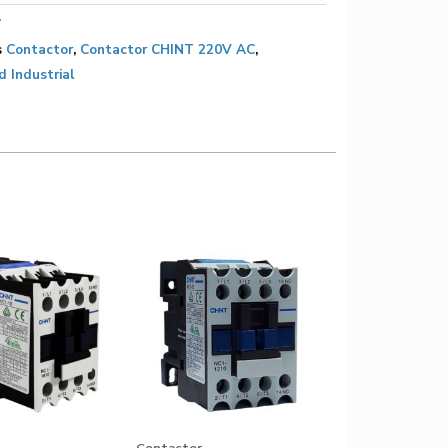
7
s
Contactor
,
Contactor CHINT 220V AC
,
d Industrial
Contactor