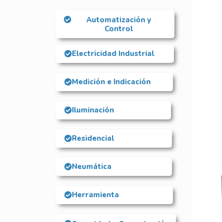
Automatización y
Control
Electricidad Industrial
Medición e Indicación
Iluminación
Residencial
Neumática
Herramienta