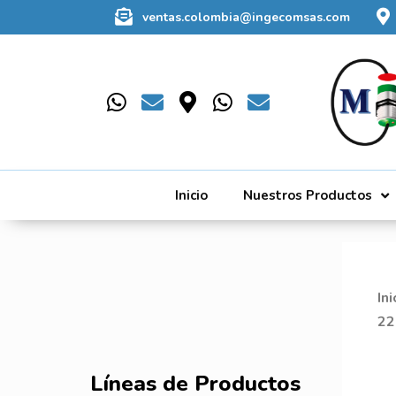
ventas.colombia@ingecomsas.com
Inicio
Nuestros Productos
Ini
22
Líneas de Productos