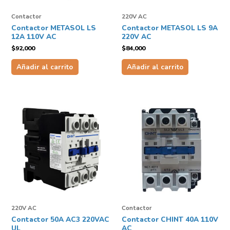
Contactor
220V AC
Contactor METASOL LS
Contactor METASOL LS 9A
12A 110V AC
220V AC
$
92,000
$
84,000
Añadir al carrito
Añadir al carrito
220V AC
Contactor
Contactor 50A AC3 220VAC
Contactor CHINT 40A 110V
UL
AC