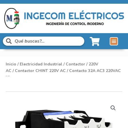
Inicio
/
Electricidad Industrial
/
Contactor
/
220V
AC
/
Contactor CHINT 220V AC
/ Contacto 32A AC3 220VAC
UL