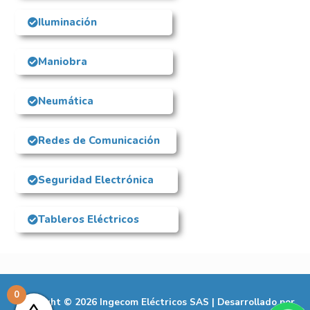
Iluminación
Maniobra
Neumática
Redes de Comunicación
Seguridad Electrónica
Tableros Eléctricos
0
Copyright © 2026
Ingecom Eléctricos SAS
| Desarrollado por