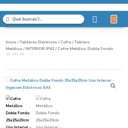
Líneas de Pro
Sobre Nosot
Inicio
/
Tableros Eléctricos
/
Cofre / Tablero
Metálico
/
INTERIOR IP42
/ Cofre Metálico Doble Fondo
25x25x20cm Uso Interior