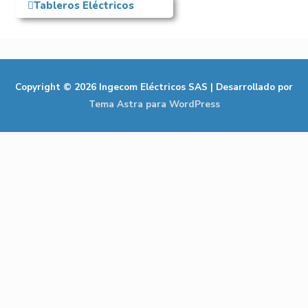
Tableros Eléctricos
Copyright © 2026
Ingecom Eléctricos SAS
| Desarrollado por
Tema Astra para WordPress