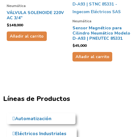
Neumática
VÁLVULA SOLENOIDE 220V
AC 3/4″
Neumática
$
148,000
Sensor Magnético para
Cilindro Neumático Modelo
Añadir al carrito
D-A93 | PNEUTEC 85331
$
45,000
Añadir al carrito
Líneas de Productos
Automatización
Eléctricos Industriales