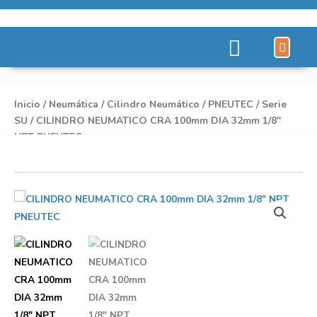
Líneas de Pro
Sobre Nosot
Inicio
/
Neumática
/
Cilindro Neumático
/
PNEUTEC
/
Serie
SU
/ CILINDRO NEUMATICO CRA 100mm DIA 32mm 1/8″
NPT PNEUTEC