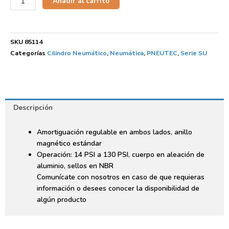
Añadir al carrito
SKU
85114
Categorías
Cilindro Neumático
,
Neumática
,
PNEUTEC
,
Serie SU
Descripción
Amortiguación regulable en ambos lados, anillo
magnético estándar
Operación: 14 PSI a 130 PSI, cuerpo en aleación de
aluminio, sellos en NBR
Comunícate con nosotros en caso de que requieras
información o desees conocer la disponibilidad de
algún producto