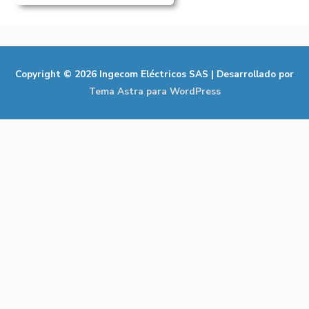
Copyright © 2026
Ingecom Eléctricos SAS
| Desarrollado por
Tema Astra para WordPress