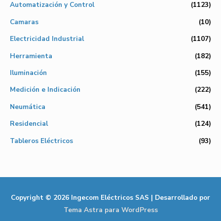
Automatización y Control
(1123)
Camaras
(10)
Electricidad Industrial
(1107)
Herramienta
(182)
Iluminación
(155)
Medición e Indicación
(222)
Neumática
(541)
Residencial
(124)
Tableros Eléctricos
(93)
Copyright © 2026
Ingecom Eléctricos SAS
| Desarrollado por
Tema Astra para WordPress