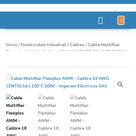
Líneas de Pro
Sobre Nosot
Inicio
/
Electricidad Industrial
/
Cables
/ Cable Multifilar
Flexiplus AWM – Calibre 18 AWG CENTELSA | 105°C 600V