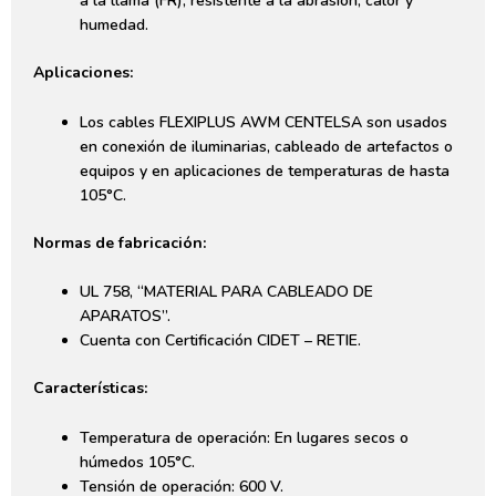
a la llama (FR), resistente a la abrasión, calor y
humedad.
Aplicaciones:
Los cables FLEXIPLUS AWM CENTELSA son usados
en conexión de iluminarias, cableado de artefactos o
equipos y en aplicaciones de temperaturas de hasta
105°C.
Normas de fabricación:
UL 758, “MATERIAL PARA CABLEADO DE
APARATOS”.
Cuenta con Certificación CIDET – RETIE.
Características:
Temperatura de operación: En lugares secos o
húmedos 105°C.
Tensión de operación: 600 V.