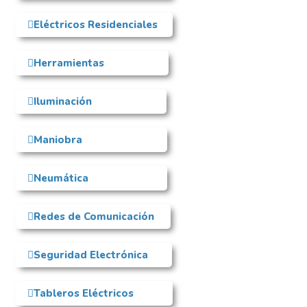
Eléctricos Residenciales
Herramientas
Iluminación
Maniobra
Neumática
Redes de Comunicación
Seguridad Electrónica
Tableros Eléctricos