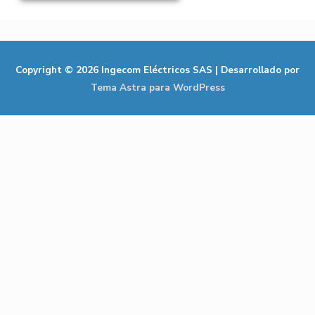
Copyright © 2026
Ingecom Eléctricos SAS
| Desarrollado por
Tema Astra para WordPress