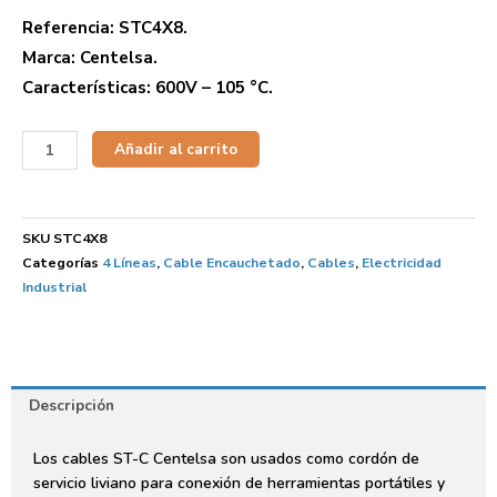
Referencia: STC4X8.
Marca: Centelsa.
Características: 600V – 105 °C.
Añadir al carrito
SKU
STC4X8
Categorías
4 Líneas
,
Cable Encauchetado
,
Cables
,
Electricidad
Industrial
Descripción
Los cables ST-C Centelsa son usados como cordón de
servicio liviano para conexión de herramientas portátiles y