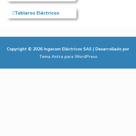
Tableros Eléctricos
Copyright © 2026
Ingecom Eléctricos SAS
| Desarrollado por
Tema Astra para WordPress