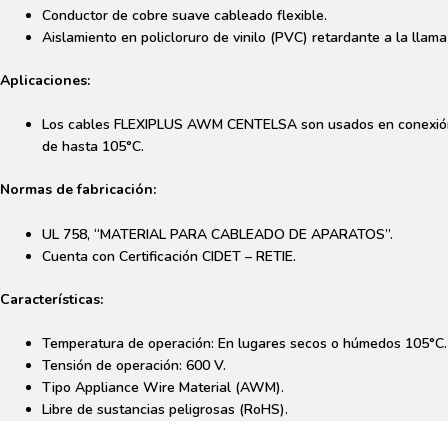
Conductor de cobre suave cableado flexible.
105°C
Aislamiento en policloruro de vinilo (PVC) retardante a la llama
600V
cantidad
Aplicaciones:
Los cables FLEXIPLUS AWM CENTELSA son usados en conexión de
de hasta 105°C.
Normas de fabricación:
UL 758, “MATERIAL PARA CABLEADO DE APARATOS”.
Cuenta con Certificación CIDET – RETIE.
Características:
Temperatura de operación: En lugares secos o húmedos 105°C.
Tensión de operación: 600 V.
Tipo Appliance Wire Material (AWM).
Libre de sustancias peligrosas (RoHS).