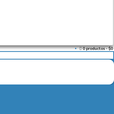
0 productos
$0