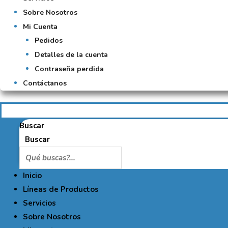
Sobre Nosotros
Mi Cuenta
Pedidos
Detalles de la cuenta
Contraseña perdida
Contáctanos
Buscar
Buscar
Inicio
Líneas de Productos
Servicios
Sobre Nosotros