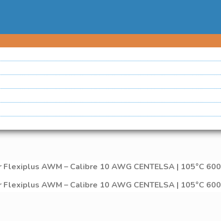
lar Flexiplus AWM – Calibre 10 AWG CENTELSA | 105°C 60
lar Flexiplus AWM – Calibre 10 AWG CENTELSA | 105°C 60