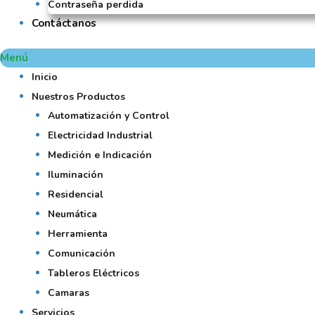
Contraseña perdida
Contáctanos
Menú
Inicio
Nuestros Productos
Automatización y Control
Electricidad Industrial
Medición e Indicación
Iluminación
Residencial
Neumática
Herramienta
Comunicación
Tableros Eléctricos
Camaras
Servicios