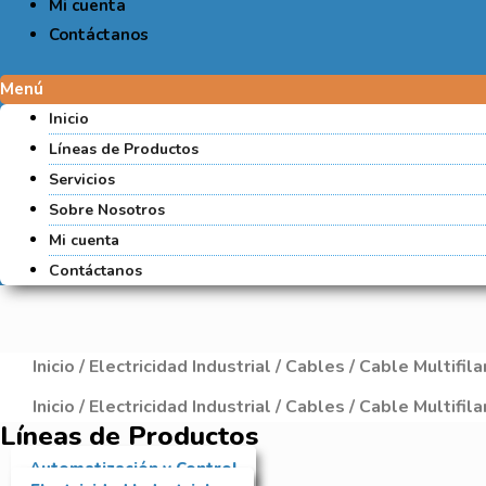
Mi cuenta
Contáctanos
Menú
Inicio
Líneas de Productos
Servicios
Sobre Nosotros
Mi cuenta
Contáctanos
Inicio
/
Electricidad Industrial
/
Cables
/ Cable Multifi
Inicio
/
Electricidad Industrial
/
Cables
/ Cable Multifi
Líneas de Productos
Automatización y Control