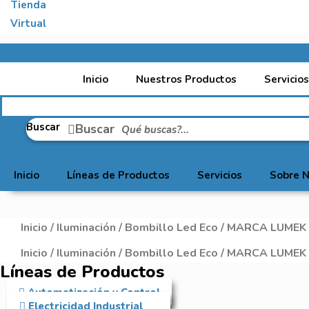
Inicio
Nuestros Productos
Servicios
Buscar
Buscar
Inicio
Líneas de Productos
Servicios
Sobre N
Inicio
/
Iluminación
/
Bombillo Led Eco
/
MARCA LUMEK
Inicio
/
Iluminación
/
Bombillo Led Eco
/
MARCA LUMEK
Líneas de Productos
Automatización y Control
Electricidad Industrial