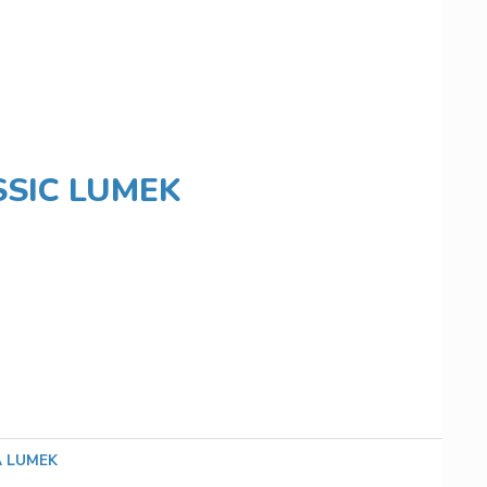
SSIC LUMEK
 LUMEK