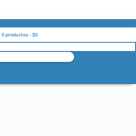
0 productos
$0