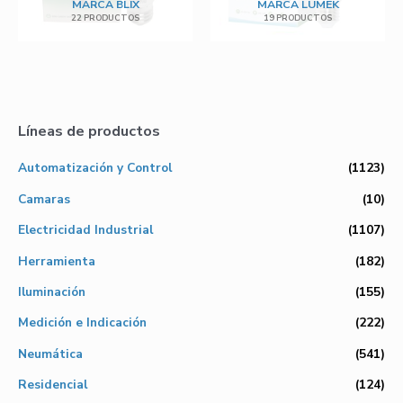
MARCA BLIX
MARCA LUMEK
22 PRODUCTOS
19 PRODUCTOS
Líneas de productos
Automatización y Control
(1123)
Camaras
(10)
Electricidad Industrial
(1107)
Herramienta
(182)
Iluminación
(155)
Medición e Indicación
(222)
Neumática
(541)
Residencial
(124)